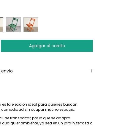
 envío
ri es la elección ideal para quienes buscan
y comodidad sin ocupar mucho espacio.
cil de transportar, por lo que se adapta
 cualquier ambiente, ya sea en un jardín, terraza o