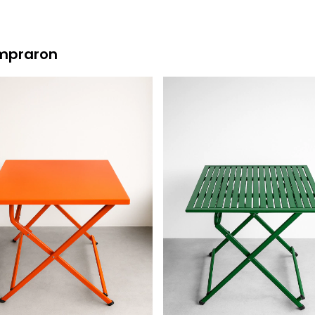
ompraron