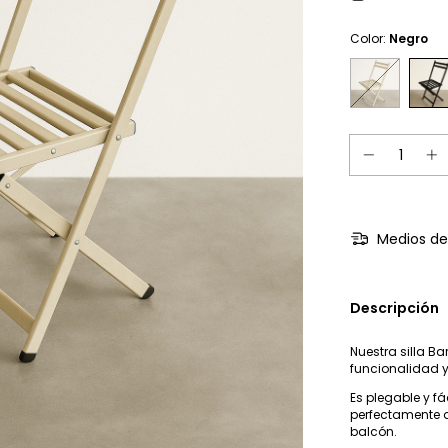
Color:
Negro
Medios de
Descripción
Nuestra silla Ba
funcionalidad 
Es plegable y fá
perfectamente a
balcón.