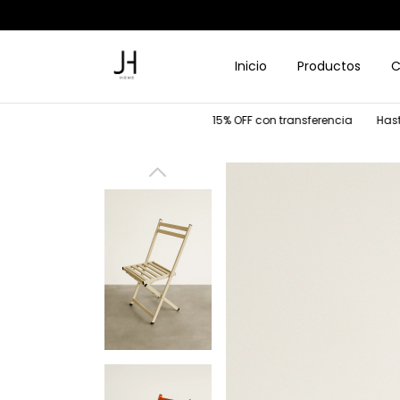
Inicio
Productos
C
15% OFF con transferencia
Hasta 6 cuotas s